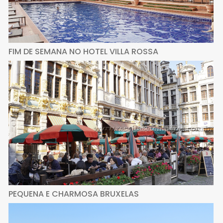
FIM DE SEMANA NO HOTEL VILLA ROSSA
PEQUENA E CHARMOSA BRUXELAS