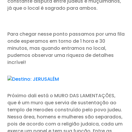
constante disputa entre judeus e muçulmanos,
já que o local é sagrado para ambos.
Para chegar nesse ponto passamos por uma fila
onde esperamos em torno de 1 hora e 30
minutos, mas quando entramos no local,
pudemos observar uma riqueza de detalhes
incrível!
Próximo dali está o MURO DAS LAMENTAÇÕES,
que é um muro que servia de sustentação ao
templo de Herodes construído pelo povo judeu.
Nessa área, homens e mulheres são separados,
pois de acordo com a religião judaica, cada um
exerce um papel e tem sua função. Entre as