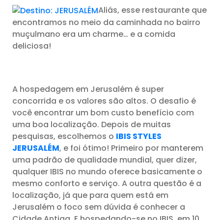
Aliás, esse restaurante que
encontramos no meio da caminhada no bairro
muçulmano era um charme… e a comida
deliciosa!
A hospedagem em Jerusalém é super
concorrida e os valores são altos. O desafio é
você encontrar um bom custo benefício com
uma boa localização. Depois de muitas
pesquisas, escolhemos o
IBIS STYLES
JERUSALÉM
, e foi ótimo! Primeiro por manterem
uma padrão de qualidade mundial, quer dizer,
qualquer IBIS no mundo oferece basicamente o
mesmo conforto e serviço. A outra questão é a
localização, já que para quem está em
Jerusalém o foco sem dúvida é conhecer a
Cidade Antiga. E hospedando-se no IBIS, em 10