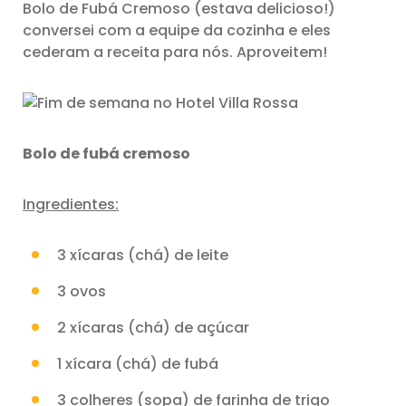
Bolo de Fubá Cremoso (estava delicioso!)
conversei com a equipe da cozinha e eles
cederam a receita para nós. Aproveitem!
Bolo de fubá cremoso
Ingredientes:
3 xícaras (chá) de leite
3 ovos
2 xícaras (chá) de açúcar
1 xícara (chá) de fubá
3 colheres (sopa) de farinha de trigo