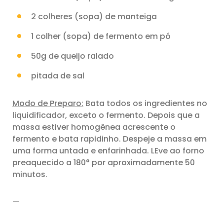
2 colheres (sopa) de manteiga
1 colher (sopa) de fermento em pó
50g de queijo ralado
pitada de sal
Modo de Preparo:
Bata todos os ingredientes no
liquidificador, exceto o fermento. Depois que a
massa estiver homogênea acrescente o
fermento e bata rapidinho. Despeje a massa em
uma forma untada e enfarinhada. LEve ao forno
preaquecido a 180° por aproximadamente 50
minutos.
—