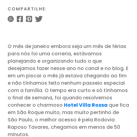
COMPARTILHE:
O mês de janeiro embora seja um mês de férias
para nós foi uma correria, estávamos
planejando e organizando tudo o que
desejamos fazer nesse ano no canal e no blog. E
em um piscar o mês já estava chegando ao fim
e não tínhamos feito nenhum passeio especial
com a família. O tempo era curto e só tínhamos
o final de semana, foi quando resolvemos
conhecer o charmoso
Hotel Villa Rossa
que fica
em São Roque muito, mas muito pertinho de
São Paulo, o melhor acesso é pela Rodovia
Raposo Tavares, chegamos em menos de 50
minutos.