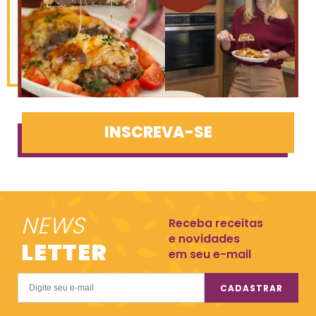
INSCREVA-SE
NEWS
Receba receitas
e novidades
LETTER
em seu e-mail
CADASTRAR