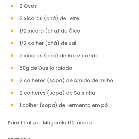
2 Ovos
2 xícaras (chá) de Leite
1/2 xícara (chá) de Óleo
1/2 colher (chá) de Sal
2 xícaras (chá) de Arroz cozido
50g de Queijo ralado
2 colheres (sopa) de Amido de milho
2 colheres (sopa) de Salsinha
1 colher (sopa) de Fermento em pó
Para finalizar: Muçarela 1/2 xícara