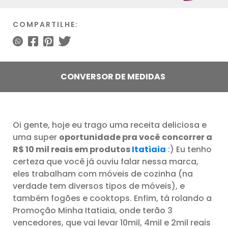
COMPARTILHE:
CONVERSOR DE MEDIDAS
Oi gente, hoje eu trago uma receita deliciosa e
uma super
oportunidade pra você concorrer a
R$ 10 mil reais em produtos
Itatiaia
:) Eu tenho
certeza que você já ouviu falar nessa marca,
eles trabalham com móveis de cozinha (na
verdade tem diversos tipos de móveis), e
também fogões e cooktops. Enfim, tá rolando a
Promoção Minha Itatiaia, onde terão 3
vencedores, que vai levar 10mil, 4mil e 2mil reais