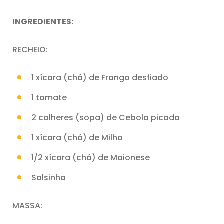
INGREDIENTES:
RECHEIO:
1 xícara (chá) de Frango desfiado
1 tomate
2 colheres (sopa) de Cebola picada
1 xícara (chá) de Milho
1/2 xícara (chá) de Maionese
Salsinha
MASSA: