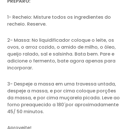
PREPARO:
1- Recheio: Misture todos os ingredientes do
recheio. Reserve.
2- Massa: No liquidificador coloque o leite, os
ovos, o arroz cozido, o amido de milho, o óleo,
queijo ralado, sal e salsinha. Bata bem. Pare e
adicione o fermento, bate agora apenas para
incorporar.
3- Despeje a massa em uma travessa untada,
despeje a massa, e por cima coloque porções
da massa, e por cima muçarela picada. Leve ao
forno preaquecido a 180´por aproximadamente
45/ 50 minutos.
Aproveite!