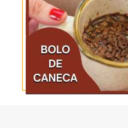
INSCREVA-SE
NO YOUTUBE