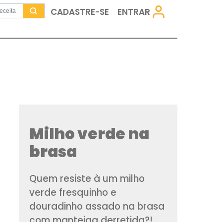
CADASTRE-SE
Milho verd
brasa
Quem resiste à um 