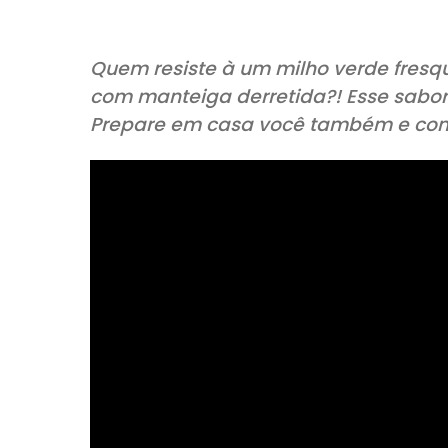
COMPARTILHE:
Quem resiste à um milho verd
com manteiga derretida?! Ess
Prepare em casa você também 
CLIQUE ABAI