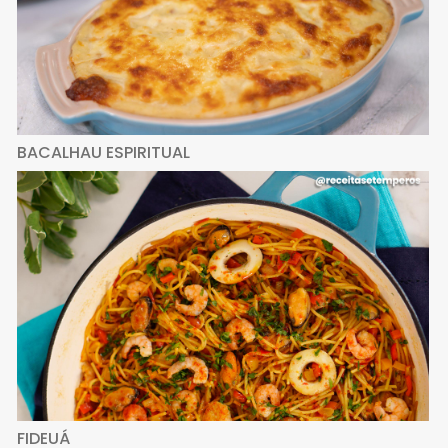
BACALHAU ESPIRITUAL
FIDEUÁ