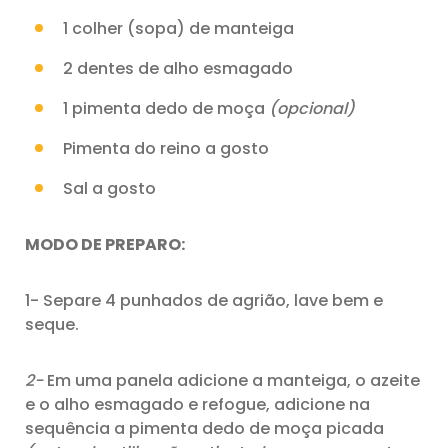
1 colher (sopa) de manteiga
2 dentes de alho esmagado
1 pimenta dedo de moça
(opcional)
Pimenta do reino a gosto
Sal a gosto
MODO DE PREPARO:
1- Separe 4 punhados de agrião, lave bem e
seque.
2-
Em uma panela adicione a manteiga, o azeite
e o alho esmagado e refogue, adicione na
sequência a pimenta dedo de moça picada