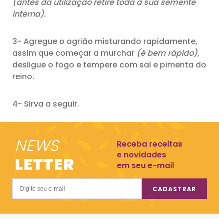
(antes da utilização retire toda a sua semente
interna).
3- Agregue o agrião misturando rapidamente,
assim que começar a murchar
(é bem rápido)
,
desligue o fogo e tempere com sal e pimenta do
reino.
4- Sirva a seguir.
NEWS
Receba receitas
e novidades
LETTER
em seu e-mail
CADASTRAR