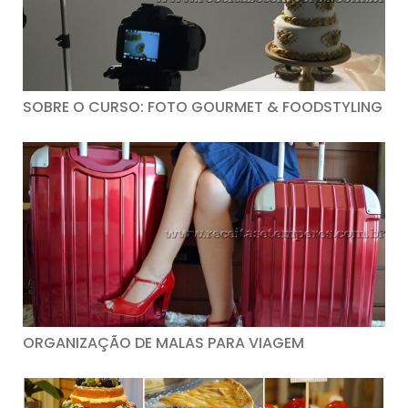
SOBRE O CURSO: FOTO GOURMET & FOODSTYLING
ORGANIZAÇÃO DE MALAS PARA VIAGEM