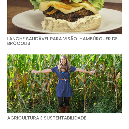
LANCHE SAUDÁVEL PARA VISÃO: HAMBÚRGUER DE
BRÓCOLIS
AGRICULTURA E SUSTENTABILIDADE