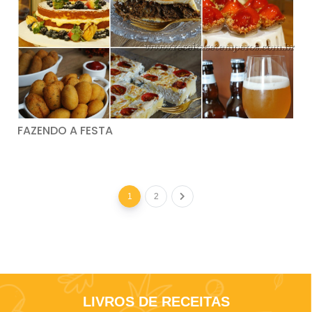
FAZENDO A FESTA
1
2
LIVROS DE RECEITAS