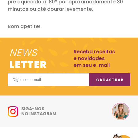
pré aquecido a 180° por aproximadamente 30
minutos ou até dourar levemente.
Bom apetite!
NEWS
Receba receitas
e novidades
LETTER
em seu e-mail
CADASTRAR
SIGA-NOS
NO INSTAGRAM