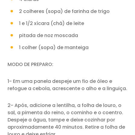
2 colheres (sopa) de farinha de trigo
1 e 1/2 xícara (chá) de leite
pitada de noz moscada
1 colher (sopa) de manteiga
MODO DE PREPARO:
1- Em uma panela despeje um fio de óleo e
refogue a cebola, acrescente o alho e a linguiça.
2- Após, adicione a lentilha, a folha de louro, o
sal, a pimenta do reino, o cominho e o coentro.
Despeje a água, tampe e deixe cozinhar por
aproximadamente 40 minutos. Retire a folha de
louro e deixe esfriar.