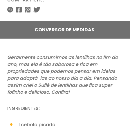
COMPARTILHE:
CONVERSOR DE MEDIDAS
Geralmente consumimos as lentilhas no fim do
ano, mas ela é tão saborosa e rica em
propriedades que podemos pensar em ideias
para adaptá-las ao nosso dia a dia. Pensando
assim criei o Suflê de lentilhas que fica super
fofinho e delicioso. Confira!
INGREDIENTES:
1 cebola picada