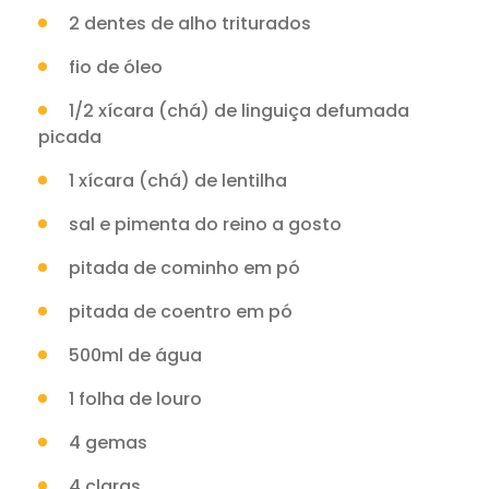
2 dentes de alho triturados
fio de óleo
1/2 xícara (chá) de linguiça defumada
picada
1 xícara (chá) de lentilha
sal e pimenta do reino a gosto
pitada de cominho em pó
pitada de coentro em pó
500ml de água
1 folha de louro
4 gemas
4 claras