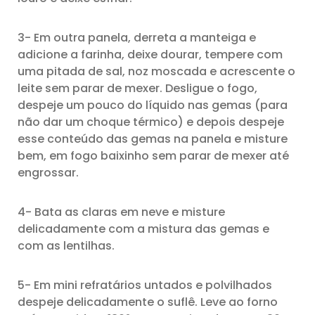
3- Em outra panela, derreta a manteiga e
adicione a farinha, deixe dourar, tempere com
uma pitada de sal, noz moscada e acrescente o
leite sem parar de mexer. Desligue o fogo,
despeje um pouco do líquido nas gemas (para
não dar um choque térmico) e depois despeje
esse conteúdo das gemas na panela e misture
bem, em fogo baixinho sem parar de mexer até
engrossar.
4- Bata as claras em neve e misture
delicadamente com a mistura das gemas e
com as lentilhas.
5- Em mini refratários untados e polvilhados
despeje delicadamente o suflê. Leve ao forno