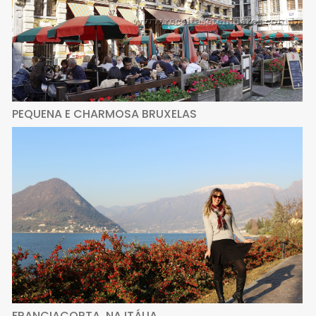
PEQUENA E CHARMOSA BRUXELAS
FRANCIACORTA, NA ITÁLIA