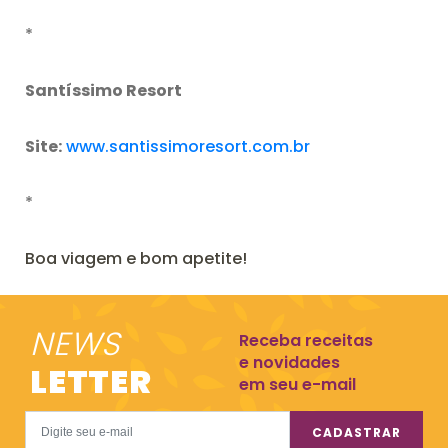
*
Santíssimo Resort
Site:
www.santissimoresort.com.br
*
Boa viagem e bom apetite!
NEWS
Receba receitas
e novidades
LETTER
em seu e-mail
CADASTRAR