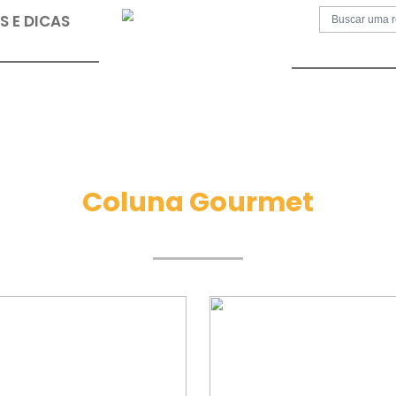
S
PAPOS E DICAS
Coluna Gour