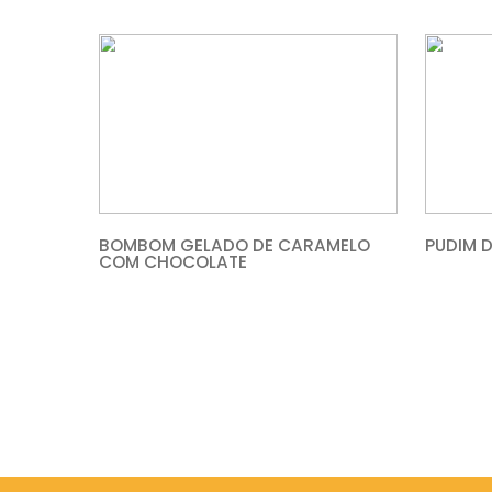
BOLO DE PÁSCOA COM CHOCOLATE
E MORANGOS
BOMBOM GELADO DE CARAMELO
COM CHOCOLATE