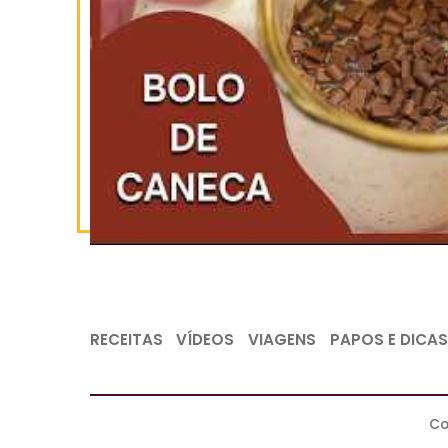
INSCREVA-SE
NO YOUTUBE