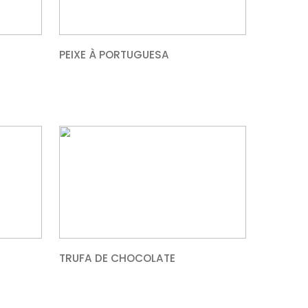
RECHEADA COM
PEIXE À PORTUGUESA
U