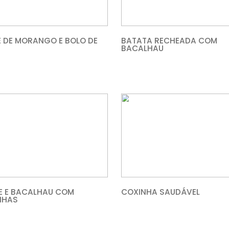
MOUSSE DE MORANGO E BOLO DE
BATATA 
CARNE
BACALHA