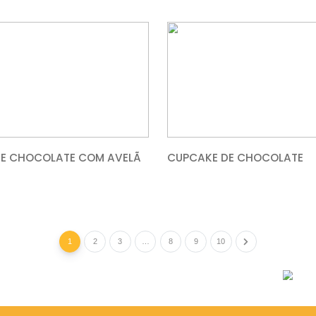
CEVICHE E BACALHAU COM
COXINHA
CASTANHAS
PUDIM DE CHOCOLATE COM AVELÃ
CUPCAKE