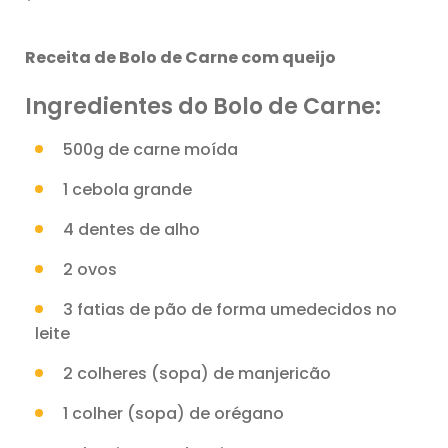
*
Receita de Bolo de Carne com queijo
Ingredientes do Bolo de Carne:
500g de carne moída
1 cebola grande
4 dentes de alho
2 ovos
3 fatias de pão de forma umedecidos no
leite
2 colheres (sopa) de manjericão
1 colher (sopa) de orégano