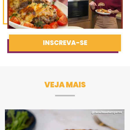
INSCREVA-SE
VEJA MAIS