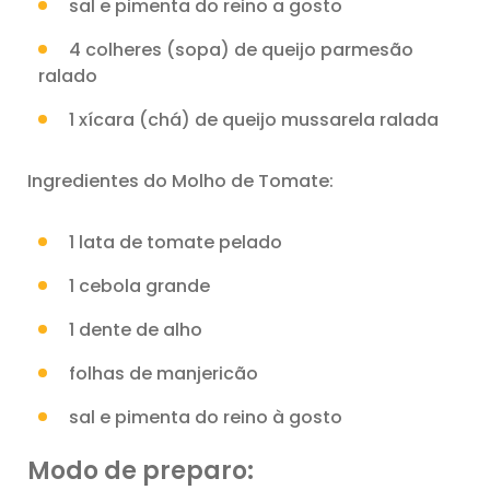
sal e pimenta do reino a gosto
4 colheres (sopa) de queijo parmesão
ralado
1 xícara (chá) de queijo mussarela ralada
Ingredientes do Molho de Tomate:
1 lata de tomate pelado
1 cebola grande
1 dente de alho
folhas de manjericão
sal e pimenta do reino à gosto
Modo de preparo: