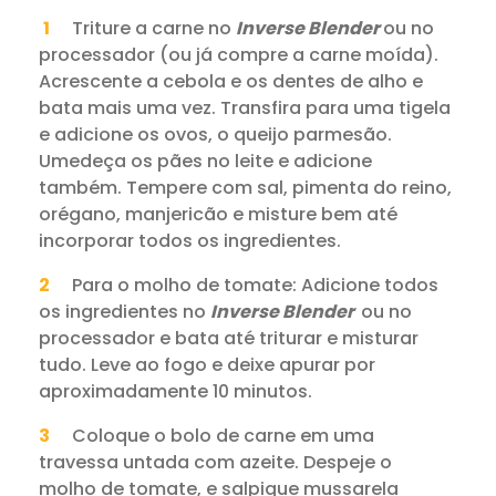
Triture a carne no
Inverse Blender
ou no
processador (ou já compre a carne moída).
Acrescente a cebola e os dentes de alho e
bata mais uma vez. Transfira para uma tigela
e adicione os ovos, o queijo parmesão.
Umedeça os pães no leite e adicione
também. Tempere com sal, pimenta do reino,
orégano, manjericão e misture bem até
incorporar todos os ingredientes.
Para o molho de tomate: Adicione todos
os ingredientes no
Inverse Blender
ou no
processador e bata até triturar e misturar
tudo. Leve ao fogo e deixe apurar por
aproximadamente 10 minutos.
Coloque o bolo de carne em uma
travessa untada com azeite. Despeje o
molho de tomate, e salpique mussarela