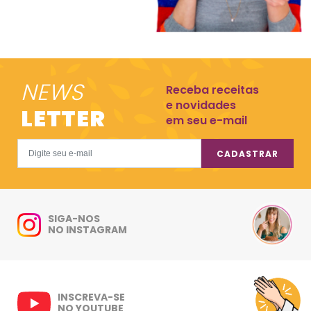
NEWS
Receba receitas
e novidades
LETTER
em seu e-mail
CADASTRAR
SIGA-NOS
NO INSTAGRAM
INSCREVA-SE
NO YOUTUBE