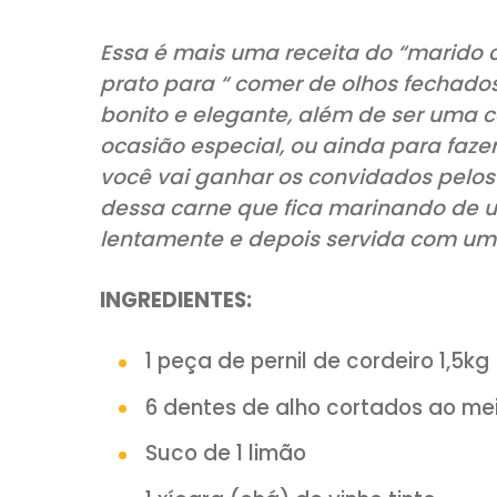
COMPARTILHE:
Essa é mais uma receita do “m
prato para “ comer de olhos f
bonito e elegante, além de se
ocasião especial, ou ainda pa
você vai ganhar os convidados
dessa carne que fica marinan
lentamente e depois servida c