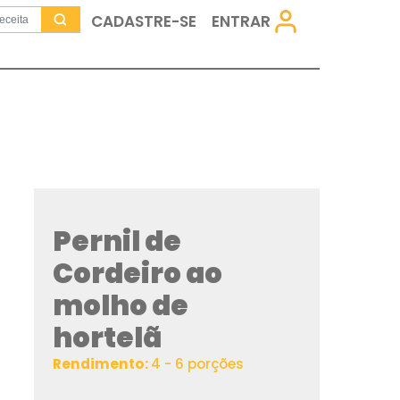
CADASTRE-SE
Pernil de
Cordeiro a
molho de
hortelã