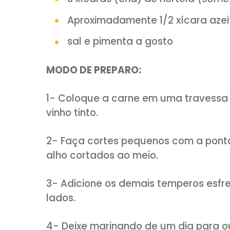
1 colher (sopa) de alecrim
Molho de hortelã especial:
2 dentes de alho
suco de 1/2 limão
1/2 colher (chá) de mel
3 xícaras (chá) de hortel
Aproximadamente 1/2 xíca
sal e pimenta a gosto