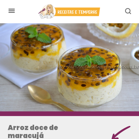
Arroz doce de
maracujá