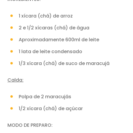
1 xícara (chá) de arroz
2 e 1/2 xícaras (chá) de água
Aproximadamente 600ml de leite
1 lata de leite condensado
1/3 xícara (chá) de suco de maracujá
Calda:
Polpa de 2 maracujás
1/2 xícara (chá) de açúcar
MODO DE PREPARO: