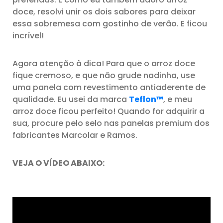
doce, resolvi unir os dois sabores para deixar
essa sobremesa com gostinho de verão. E ficou
incrível!
Agora atenção à dica! Para que o arroz doce
fique cremoso, e que não grude nadinha, use
uma panela com revestimento antiaderente de
qualidade. Eu usei da marca
Teflon™
, e meu
arroz doce ficou perfeito! Quando for adquirir a
sua, procure pelo selo nas panelas premium dos
fabricantes Marcolar e Ramos.
VEJA O VÍDEO ABAIXO: