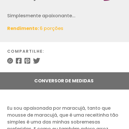
Simplesmente apaixonante...
Rendimento:
6 porções
COMPARTILHE:
CONVERSOR DE MEDIDAS
Eu sou apaixonada por maracujá, tanto que
mousse de maracujá, que é uma receitinha tão
simples é uma das minhas sobremesas
preferidas. E como eu também adoro arroz