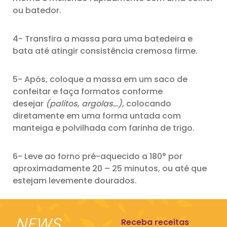
ou batedor.
4- Transfira a massa para uma batedeira e
bata até atingir consistência cremosa firme.
5- Após, coloque a massa em um saco de
confeitar e faça formatos conforme
desejar
(palitos, argolas…),
colocando
diretamente em uma forma untada com
manteiga e polvilhada com farinha de trigo.
6- Leve ao forno pré-aquecido a 180° por
aproximadamente 20 – 25 minutos, ou até que
estejam levemente dourados.
NEWS
Receba receitas