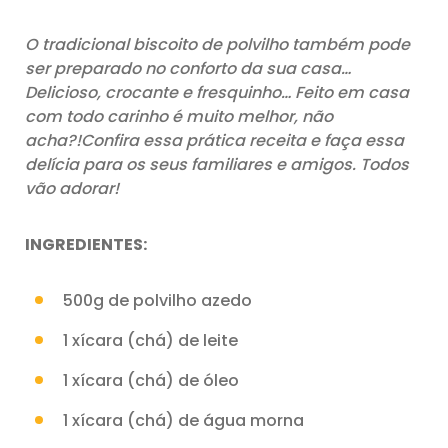
O tradicional biscoito de polvilho também pode
ser preparado no conforto da sua casa…
Delicioso, crocante e fresquinho… Feito em casa
com todo carinho é muito melhor, não
acha?!Confira essa prática receita e faça essa
delícia para os seus familiares e amigos. Todos
vão adorar!
INGREDIENTES:
500g de polvilho azedo
1 xícara (chá) de leite
1 xícara (chá) de óleo
1 xícara (chá) de água morna