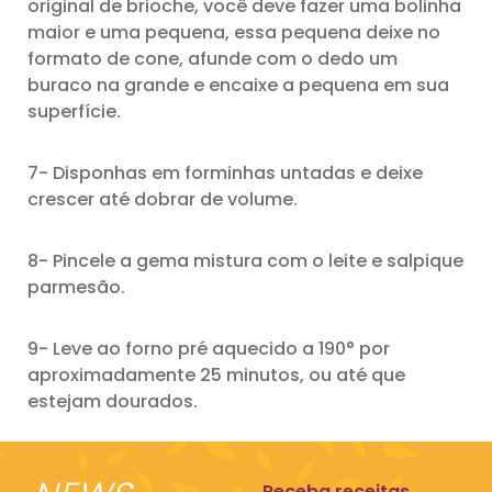
original de brioche, você deve fazer uma bolinha
maior e uma pequena, essa pequena deixe no
formato de cone, afunde com o dedo um
buraco na grande e encaixe a pequena em sua
superfície.
7- Disponhas em forminhas untadas e deixe
crescer até dobrar de volume.
8- Pincele a gema mistura com o leite e salpique
parmesão.
9- Leve ao forno pré aquecido a 190° por
aproximadamente 25 minutos, ou até que
estejam dourados.
Receba receitas