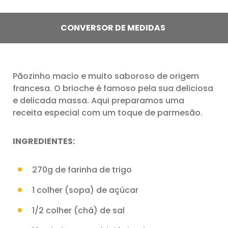
CONVERSOR DE MEDIDAS
Pãozinho macio e muito saboroso de origem
francesa. O brioche é famoso pela sua deliciosa
e delicada massa. Aqui preparamos uma
receita especial com um toque de parmesão.
INGREDIENTES:
270g de farinha de trigo
1 colher (sopa) de açúcar
1/2 colher (chá) de sal