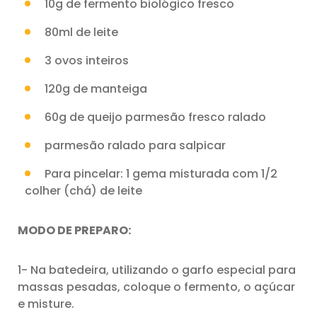
10g de fermento biológico fresco
80ml de leite
3 ovos inteiros
120g de manteiga
60g de queijo parmesão fresco ralado
parmesão ralado para salpicar
Para pincelar: 1 gema misturada com 1/2
colher (chá) de leite
MODO DE PREPARO:
1- Na batedeira, utilizando o garfo especial para
massas pesadas, coloque o fermento, o açúcar
e misture.