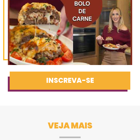
INSCREVA-SE
VEJA MAIS