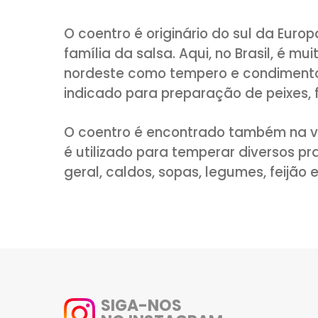
COMPARTILHE:
O coentro é originário do sul d
família da salsa. Aqui, no Brasi
nordeste como tempero e cond
indicado para preparação de pe
O coentro é encontrado tamb
é utilizado para temperar div
geral, caldos, sopas, legumes, 