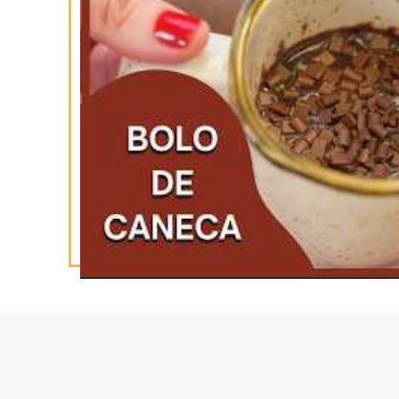
INSCREVA-SE
NO YOUTUBE