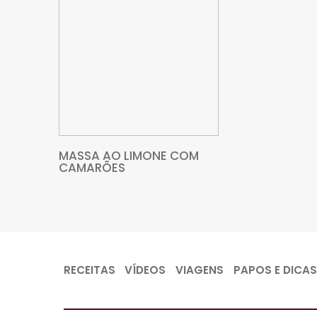
BACALHAU ESPIRITUAL
FIDEUÁ