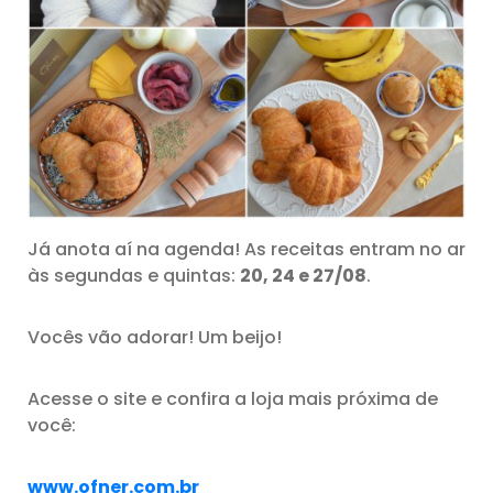
Já anota aí na agenda! As receitas entram no ar
às segundas e quintas:
20, 24 e 27/08
.
Vocês vão adorar! Um beijo!
Acesse o site e confira a loja mais próxima de
você:
www.ofner.com.br