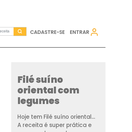
CADASTRE-SE
Filé suíno
oriental c
legumes