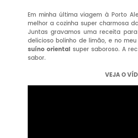
COMPARTILHE:
Em minha última viagem à Po
melhor a cozinha super char
Juntas gravamos uma receit
delicioso bolinho de limão, 
suíno oriental
super saboroso.
sabor.
VEJ