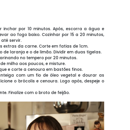
o de limão
 de milho