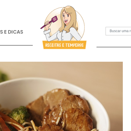
S
PAPOS E DICAS