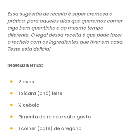
Essa sugestão de receita é super cremosa e
prática, para aqueles dias que queremos comer
algo bem quentinho e ao mesmo tempo
diferente. O legal dessa receita é que pode fazer
o recheio com os ingredientes que tiver em casa.
Teste esta delícia!
INGREDIENTES:
2 ovos
1 xícara (chá) leite
½ cebola
Pimenta do reino e sal a gosto
1 colher (café) de orégano