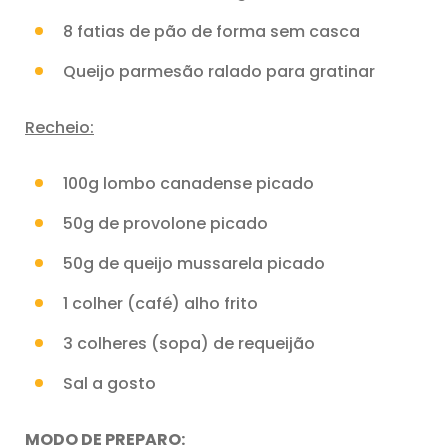
8 fatias de pão de forma sem casca
Queijo parmesão ralado para gratinar
Recheio:
100g lombo canadense picado
50g de provolone picado
50g de queijo mussarela picado
1 colher (café) alho frito
3 colheres (sopa) de requeijão
Sal a gosto
MODO DE PREPARO: