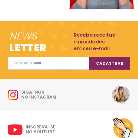
NEWS
Receba receitas
e novidades
LETTER
em seu e-mail
CADASTRAR
SIGA-NOS
NO INSTAGRAM
INSCREVA-SE
NO YOUTUBE