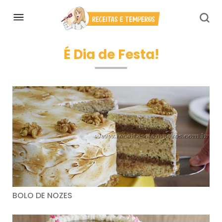
É Dia de Festa!
BOLO DE NOZES