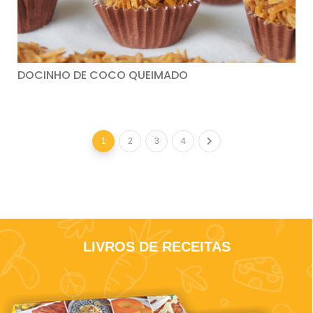
DOCINHO DE COCO QUEIMADO
1
2
3
4
LIVROS DE RECEITAS