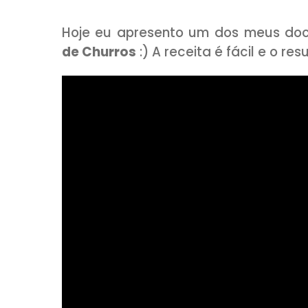
COMPARTILHE:
Hoje eu apresento um dos me
de Churros
:) A receita é fácil
VEJA AB