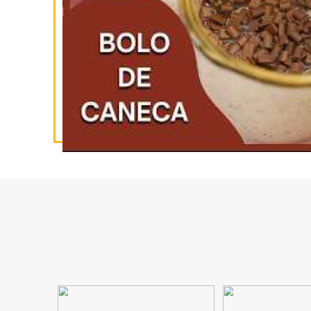
INSCREVA-SE
NO YOUTUBE