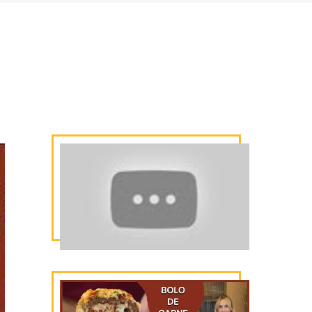
tar e