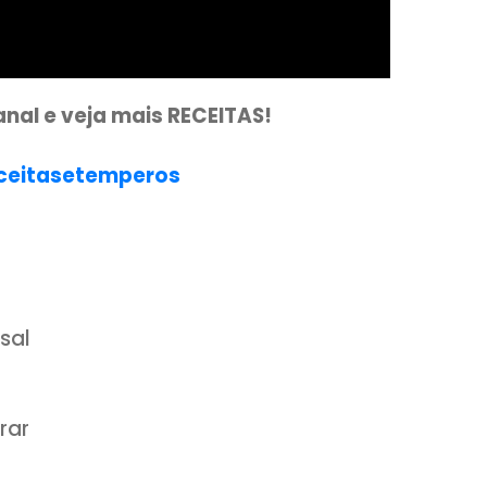
sso canal e veja mais RECEITAS!
com/receitasetemperos