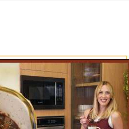
doce de leite em um saquinho de confei