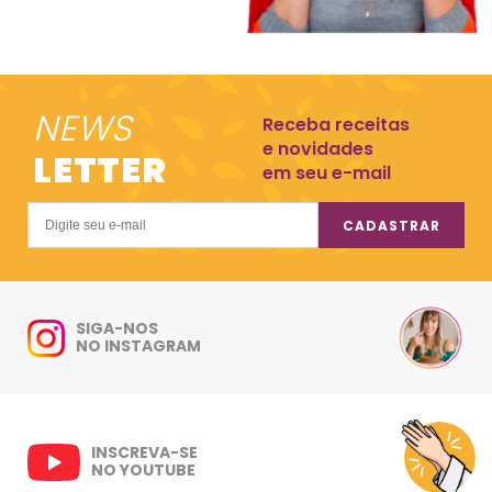
NEWS
Receba receitas
e novidades
LETTER
em seu e-mail
CADASTRAR
SIGA-NOS
NO INSTAGRAM
INSCREVA-SE
NO YOUTUBE