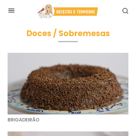
Doces / Sobremesas
BRIGADEIRÃO