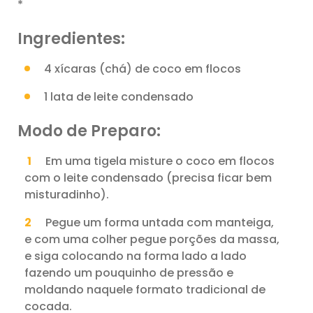
*
Ingredientes:
4 xícaras (chá) de coco em flocos
1 lata de leite condensado
Modo de Preparo:
Em uma tigela misture o coco em flocos
com o leite condensado (precisa ficar bem
misturadinho).
Pegue um forma untada com manteiga,
e com uma colher pegue porções da massa,
e siga colocando na forma lado a lado
fazendo um pouquinho de pressão e
moldando naquele formato tradicional de
cocada.