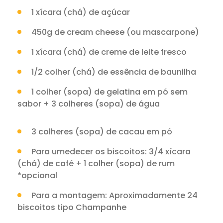
1 xícara (chá) de açúcar
450g de cream cheese (ou mascarpone)
1 xícara (chá) de creme de leite fresco
1/2 colher (chá) de essência de baunilha
1 colher (sopa) de gelatina em pó sem
sabor + 3 colheres (sopa) de água
3 colheres (sopa) de cacau em pó
Para umedecer os biscoitos: 3/4 xícara
(chá) de café + 1 colher (sopa) de rum
*opcional
Para a montagem: Aproximadamente 24
biscoitos tipo Champanhe