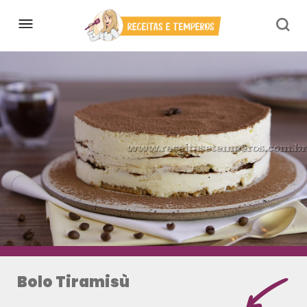
Bolo Tiramisù