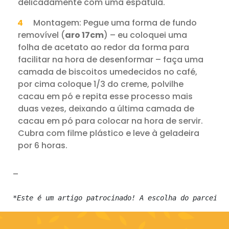
delicadamente com uma espátula.
Montagem: Pegue uma forma de fundo
removível (
aro 17cm
) – eu coloquei uma
folha de acetato ao redor da forma para
facilitar na hora de desenformar – faça uma
camada de biscoitos umedecidos no café,
por cima coloque 1/3 do creme, polvilhe
cacau em pó e repita esse processo mais
duas vezes, deixando a última camada de
cacau em pó para colocar na hora de servir.
Cubra com filme plástico e leve à geladeira
por 6 horas.
–
*Este é um artigo patrocinado! A escolha do parceiro