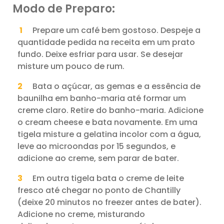
Modo de Preparo:
Prepare um café bem gostoso. Despeje a
quantidade pedida na receita em um prato
fundo. Deixe esfriar para usar. Se desejar
misture um pouco de rum.
Bata o açúcar, as gemas e a essência de
baunilha em banho-maria até formar um
creme claro. Retire do banho-maria. Adicione
o cream cheese e bata novamente. Em uma
tigela misture a gelatina incolor com a água,
leve ao microondas por 15 segundos, e
adicione ao creme, sem parar de bater.
Em outra tigela bata o creme de leite
fresco até chegar no ponto de Chantilly
(deixe 20 minutos no freezer antes de bater).
Adicione no creme, misturando