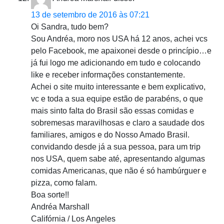
13 de setembro de 2016 às 07:21
Oi Sandra, tudo bem?
Sou Andréa, moro nos USA há 12 anos, achei vcs
pelo Facebook, me apaixonei desde o princípio…e
já fui logo me adicionando em tudo e colocando
like e receber informações constantemente.
Achei o site muito interessante e bem explicativo,
vc e toda a sua equipe estão de parabéns, o que
mais sinto falta do Brasil são essas comidas e
sobremesas maravilhosas e claro a saudade dos
familiares, amigos e do Nosso Amado Brasil.
convidando desde já a sua pessoa, para um trip
nos USA, quem sabe até, apresentando algumas
comidas Americanas, que não é só hambúrguer e
pizza, como falam.
Boa sorte!!
Andréa Marshall
Califórnia / Los Angeles