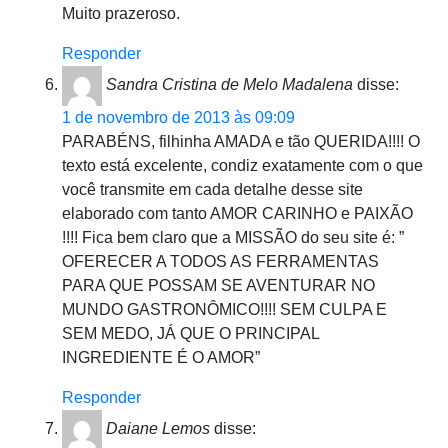
Muito prazeroso.
Responder
Sandra Cristina de Melo Madalena
disse:
1 de novembro de 2013 às 09:09
PARABÉNS, filhinha AMADA e tão QUERIDA!!!! O
texto está excelente, condiz exatamente com o que
você transmite em cada detalhe desse site
elaborado com tanto AMOR CARINHO e PAIXÃO
!!!! Fica bem claro que a MISSÃO do seu site é: ”
OFERECER A TODOS AS FERRAMENTAS
PARA QUE POSSAM SE AVENTURAR NO
MUNDO GASTRONÔMICO!!!! SEM CULPA E
SEM MEDO, JÁ QUE O PRINCIPAL
INGREDIENTE É O AMOR”
Responder
Daiane Lemos
disse: