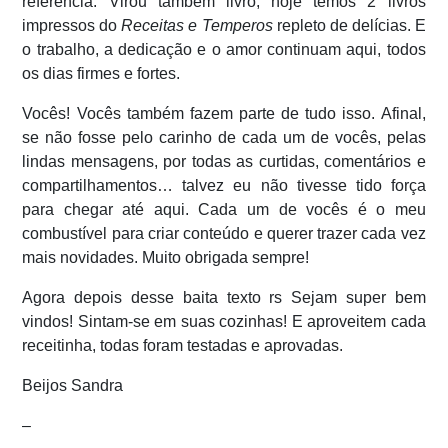
referência. Virou também livro, hoje temos 2 livros
impressos do
Receitas e Temperos
repleto de delícias. E
o trabalho, a dedicação e o amor continuam aqui, todos
os dias firmes e fortes.
Vocês! Vocês também fazem parte de tudo isso. Afinal,
se não fosse pelo carinho de cada um de vocês, pelas
lindas mensagens, por todas as curtidas, comentários e
compartilhamentos… talvez eu não tivesse tido força
para chegar até aqui. Cada um de vocês é o meu
combustível para criar conteúdo e querer trazer cada vez
mais novidades. Muito obrigada sempre!
Agora depois desse baita texto rs Sejam super bem
vindos! Sintam-se em suas cozinhas! E aproveitem cada
receitinha, todas foram testadas e aprovadas.
Beijos Sandra
–