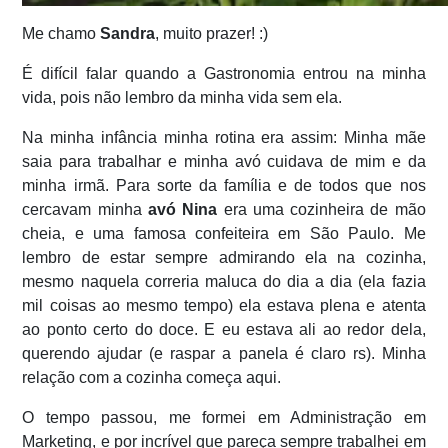
Me chamo
Sandra
, muito prazer! :)
É difícil falar quando a Gastronomia entrou na minha
vida, pois não lembro da minha vida sem ela.
Na minha infância minha rotina era assim: Minha mãe
saia para trabalhar e minha avó cuidava de mim e da
minha irmã. Para sorte da família e de todos que nos
cercavam minha
avó Nina
era uma cozinheira de mão
cheia, e uma famosa confeiteira em São Paulo. Me
lembro de estar sempre admirando ela na cozinha,
mesmo naquela correria maluca do dia a dia (ela fazia
mil coisas ao mesmo tempo) ela estava plena e atenta
ao ponto certo do doce. E eu estava ali ao redor dela,
querendo ajudar (e raspar a panela é claro rs). Minha
relação com a cozinha começa aqui.
O tempo passou, me formei em Administração em
Marketing, e por incrível que pareça sempre trabalhei em