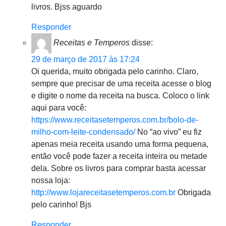
livros. Bjss aguardo
Responder
Receitas e Temperos
disse:
29 de março de 2017 às 17:24
Oi querida, muito obrigada pelo carinho. Claro,
sempre que precisar de uma receita acesse o blog
e digite o nome da receita na busca. Coloco o link
aqui para você:
https://www.receitasetemperos.com.br/bolo-de-
milho-com-leite-condensado/
No “ao vivo” eu fiz
apenas meia receita usando uma forma pequena,
então você pode fazer a receita inteira ou metade
dela. Sobre os livros para comprar basta acessar
nossa loja:
http://www.lojareceitasetemperos.com.br
Obrigada
pelo carinho! Bjs
Responder