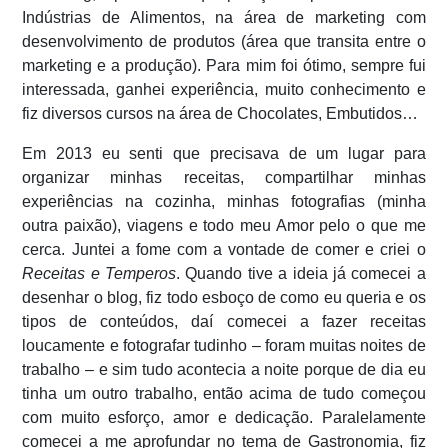
Indústrias de Alimentos, na área de marketing com
desenvolvimento de produtos (área que transita entre o
marketing e a produção). Para mim foi ótimo, sempre fui
interessada, ganhei experiência, muito conhecimento e
fiz diversos cursos na área de Chocolates, Embutidos…
Em 2013 eu senti que precisava de um lugar para
organizar minhas receitas, compartilhar minhas
experiências na cozinha, minhas fotografias (minha
outra paixão), viagens e todo meu Amor pelo o que me
cerca. Juntei a fome com a vontade de comer e criei o
Receitas e Temperos
. Quando tive a ideia já comecei a
desenhar o blog, fiz todo esboço de como eu queria e os
tipos de conteúdos, daí comecei a fazer receitas
loucamente e fotografar tudinho – foram muitas noites de
trabalho – e sim tudo acontecia a noite porque de dia eu
tinha um outro trabalho, então acima de tudo começou
com muito esforço, amor e dedicação. Paralelamente
comecei a me aprofundar no tema de Gastronomia, fiz