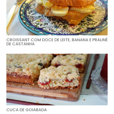
CROISSANT COM DOCE DE LEITE, BANANA E PRALINÉ
DE CASTANHA
CUCA DE GOIABADA