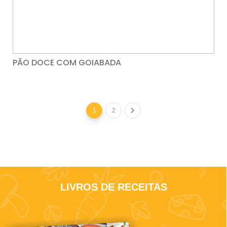
PÃO DOCE COM GOIABADA
1
2
LIVROS DE RECEITAS