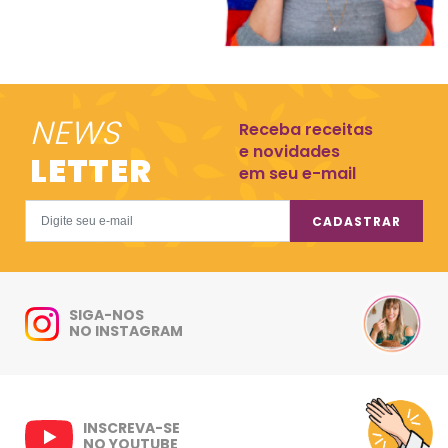
NEWS
Receba receitas
e novidades
LETTER
em seu e-mail
CADASTRAR
SIGA-NOS
NO INSTAGRAM
INSCREVA-SE
NO YOUTUBE