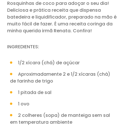
Rosquinhas de coco para adoçar o seu dia!
Deliciosa e prática receita que dispensa
batedeira e liquidificador, preparado na mão é
muito fácil de fazer. É uma receita coringa da
minha querida irmã Renata. Confira!
INGREDIENTES:
1/2 xícara (chá) de açúcar
Aproximadamente 2 e 1/2 xícaras (chá)
de farinha de trigo
1 pitada de sal
1 ovo
2 colheres (sopa) de manteiga sem sal
em temperatura ambiente