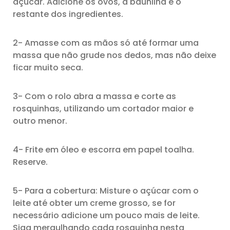
açúcar. Adicione os ovos, a baunilha e o
restante dos ingredientes.
2- Amasse com as mãos só até formar uma
massa que não grude nos dedos, mas não deixe
ficar muito seca.
3- Com o rolo abra a massa e corte as
rosquinhas, utilizando um cortador maior e
outro menor.
4- Frite em óleo e escorra em papel toalha.
Reserve.
5- Para a cobertura: Misture o açúcar com o
leite até obter um creme grosso, se for
necessário adicione um pouco mais de leite.
Siga mergulhando cada rosquinha nesta