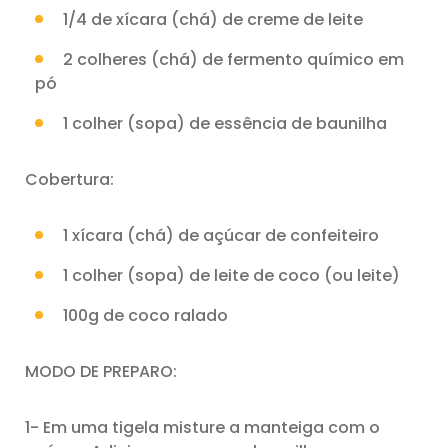
1/4 de xícara (chá) de creme de leite
2 colheres (chá) de fermento químico em
pó
1 colher (sopa) de essência de baunilha
Cobertura:
1 xícara (chá) de açúcar de confeiteiro
1 colher (sopa) de leite de coco (ou leite)
100g de coco ralado
MODO DE PREPARO:
1- Em uma tigela misture a manteiga com o