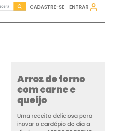
CADASTRE-SE
Arroz de fo
com carne 
queijo