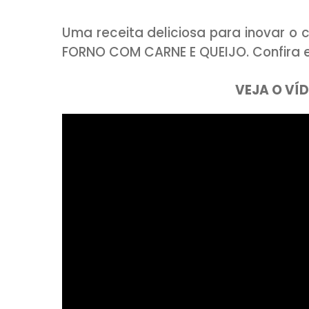
COMPARTILHE:
Uma receita deliciosa para in
FORNO COM CARNE E QUEIJO. Con
VEJ