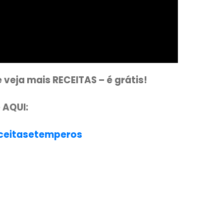
anal e veja mais RECEITAS – é grátis!