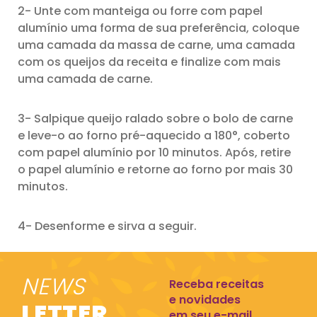
2- Unte com manteiga ou forre com papel
alumínio uma forma de sua preferência, coloque
uma camada da massa de carne, uma camada
com os queijos da receita e finalize com mais
uma camada de carne.
3- Salpique queijo ralado sobre o bolo de carne
e leve-o ao forno pré-aquecido a 180°, coberto
com papel alumínio por 10 minutos. Após, retire
o papel alumínio e retorne ao forno por mais 30
minutos.
4- Desenforme e sirva a seguir.
NEWS
Receba receitas
e novidades
LETTER
em seu e-mail