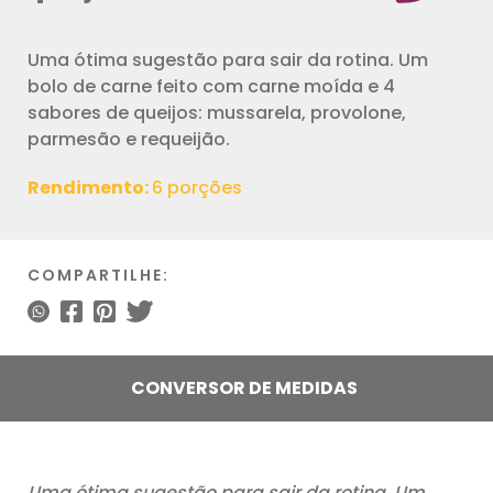
Uma ótima sugestão para sair da rotina. Um
bolo de carne feito com carne moída e 4
sabores de queijos: mussarela, provolone,
parmesão e requeijão.
Rendimento:
6 porções
COMPARTILHE:
CONVERSOR DE MEDIDAS
Uma ótima sugestão para sair da rotina. Um