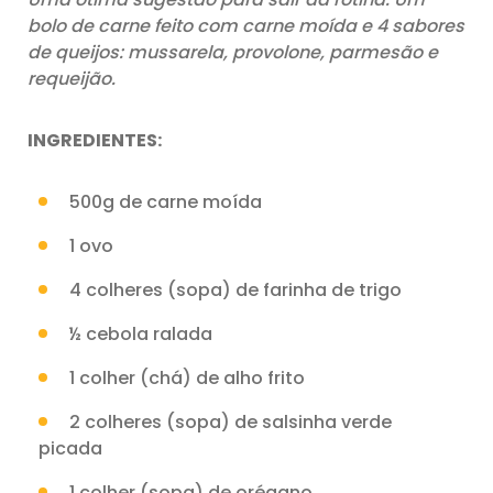
bolo de carne feito com carne moída e 4 sabores
de queijos: mussarela, provolone, parmesão e
requeijão.
INGREDIENTES:
500g de carne moída
1 ovo
4 colheres (sopa) de farinha de trigo
½ cebola ralada
1 colher (chá) de alho frito
2 colheres (sopa) de salsinha verde
picada
1 colher (sopa) de orégano