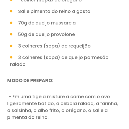
Sal e pimenta do reino a gosto
70g de queijo mussarela
50g de queijo provolone
3 colheres (sopa) de requeijão
3 colheres (sopa) de queijo parmesão
ralado
MODO DE PREPARO:
1- Em uma tigela misture a carne com o ovo
ligeiramente batido, a cebola ralada, a farinha,
a salsinha, o alho frito, o orégano, o sal e a
pimenta do reino.