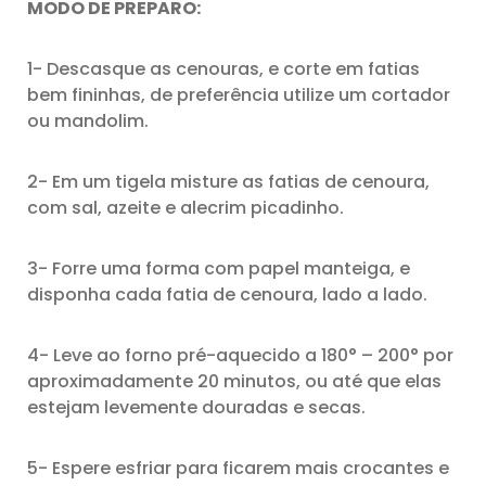
MODO DE PREPARO:
1- Descasque as cenouras, e corte em fatias
bem fininhas, de preferência utilize um cortador
ou mandolim.
2- Em um tigela misture as fatias de cenoura,
com sal, azeite e alecrim picadinho.
3- Forre uma forma com papel manteiga, e
disponha cada fatia de cenoura, lado a lado.
4- Leve ao forno pré-aquecido a 180° – 200° por
aproximadamente 20 minutos, ou até que elas
estejam levemente douradas e secas.
5- Espere esfriar para ficarem mais crocantes e