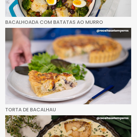
BACALHOADA COM BATATAS AO MURRO
TORTA DE BACALHAU