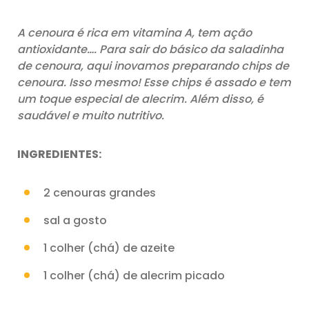
A cenoura é rica em vitamina A, tem ação
antioxidante…. Para sair do básico da saladinha
de cenoura, aqui inovamos preparando chips de
cenoura. Isso mesmo! Esse chips é assado e tem
um toque especial de alecrim. Além disso, é
saudável e muito nutritivo.
INGREDIENTES:
2 cenouras grandes
sal a gosto
1 colher (chá) de azeite
1 colher (chá) de alecrim picado