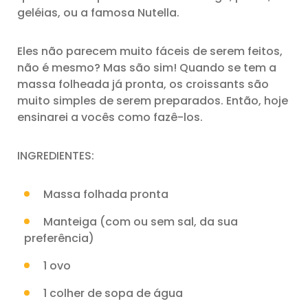
geléias, ou a famosa Nutella.
Eles não parecem muito fáceis de serem feitos,
não é mesmo? Mas são sim! Quando se tem a
massa folheada já pronta, os croissants são
muito simples de serem preparados. Então, hoje
ensinarei a vocês como fazê-los.
INGREDIENTES:
Massa folhada pronta
Manteiga (com ou sem sal, da sua
preferência)
1 ovo
1 colher de sopa de água