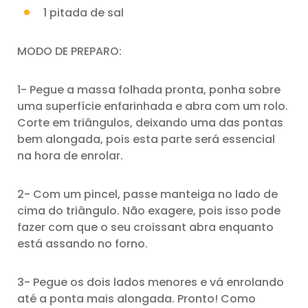
1 pitada de sal
MODO DE PREPARO:
1- Pegue a massa folhada pronta, ponha sobre
uma superfície enfarinhada e abra com um rolo.
Corte em triângulos, deixando uma das pontas
bem alongada, pois esta parte será essencial
na hora de enrolar.
2- Com um pincel, passe manteiga no lado de
cima do triângulo. Não exagere, pois isso pode
fazer com que o seu croissant abra enquanto
está assando no forno.
3- Pegue os dois lados menores e vá enrolando
até a ponta mais alongada. Pronto! Como