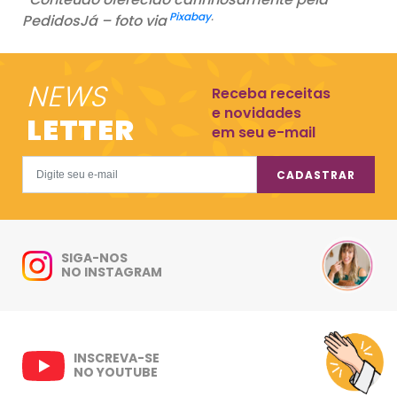
Pixabay
.
PedidosJá – foto via
NEWS
Receba receitas
e novidades
LETTER
em seu e-mail
CADASTRAR
SIGA-NOS
NO INSTAGRAM
INSCREVA-SE
NO YOUTUBE