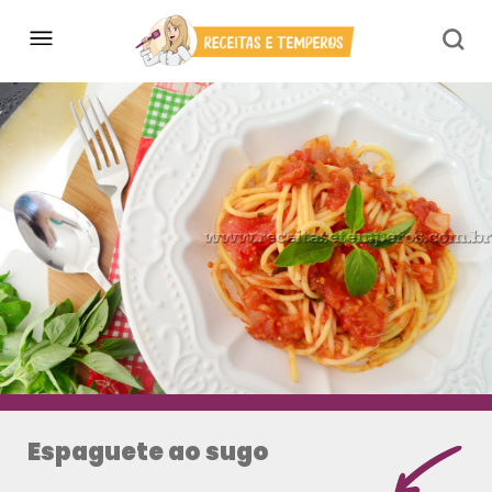
Espaguete ao sugo