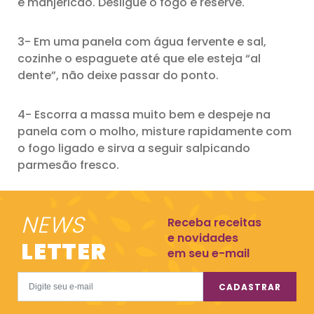
e manjericão. Desligue o fogo e reserve.
3- Em uma panela com água fervente e sal,
cozinhe o espaguete até que ele esteja “al
dente”, não deixe passar do ponto.
4- Escorra a massa muito bem e despeje na
panela com o molho, misture rapidamente com
o fogo ligado e sirva a seguir salpicando
parmesão fresco.
NEWS
Receba receitas
e novidades
LETTER
em seu e-mail
CADASTRAR