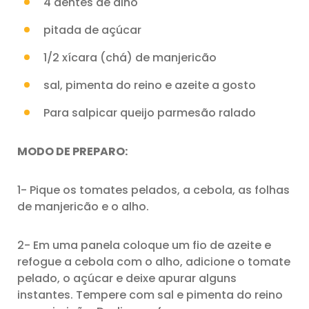
4 dentes de alho
pitada de açúcar
1/2 xícara (chá) de manjericão
sal, pimenta do reino e azeite a gosto
Para salpicar queijo parmesão ralado
MODO DE PREPARO:
1- Pique os tomates pelados, a cebola, as folhas
de manjericão e o alho.
2- Em uma panela coloque um fio de azeite e
refogue a cebola com o alho, adicione o tomate
pelado, o açúcar e deixe apurar alguns
instantes. Tempere com sal e pimenta do reino