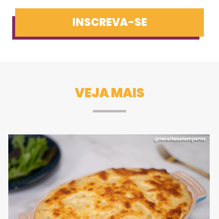
INSCREVA-SE
VEJA MAIS