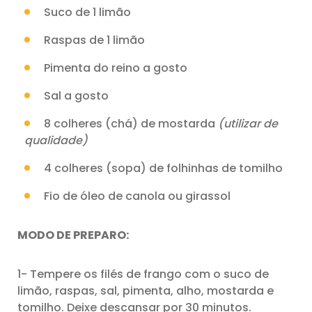
Suco de 1 limão
Raspas de 1 limão
Pimenta do reino a gosto
Sal a gosto
8 colheres (chá) de mostarda
(utilizar de
qualidade)
4 colheres (sopa) de folhinhas de tomilho
Fio de óleo de canola ou girassol
MODO DE PREPARO:
1- Tempere os filés de frango com o suco de
limão, raspas, sal, pimenta, alho, mostarda e
tomilho. Deixe descansar por 30 minutos.