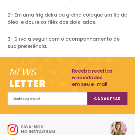
2- Em uma frigideira ou grelha coloque um fio de
óleo, e doure os filés dos dois lados.
3- Sirva a seguir com o acompanhamento de
sua preferência.
NEWS
Receba receitas
e novidades
LETTER
em seu e-mail
CADASTRAR
SIGA-NOS
NO INSTAGRAM