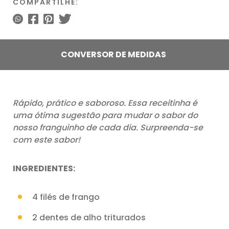
COMPARTILHE:
CONVERSOR DE MEDIDAS
Rápido, prático e saboroso. Essa receitinha é
uma ótima sugestão para mudar o sabor do
nosso franguinho de cada dia. Surpreenda-se
com este sabor!
INGREDIENTES:
4 filés de frango
2 dentes de alho triturados