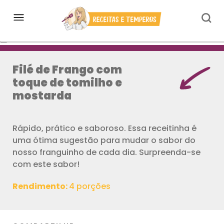
Filé de Frango com
toque de tomilho e
mostarda
Rápido, prático e saboroso. Essa receitinha é
uma ótima sugestão para mudar o sabor do
nosso franguinho de cada dia. Surpreenda-se
com este sabor!
Rendimento:
4 porções