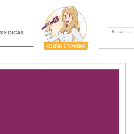
S
PAPOS E DICAS