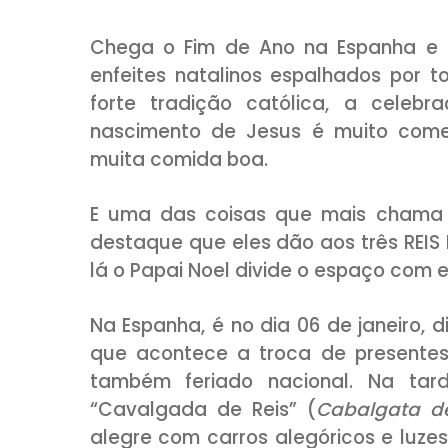
COMPARTILHE:
Chega o Fim de Ano na Espan
enfeites natalinos espalhado
forte tradição católica, a
nascimento de Jesus é mui
muita comida boa.
E uma das coisas que mais c
destaque que eles dão aos tr