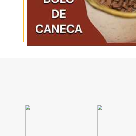
INSCREVA-SE
NO YOUTUBE