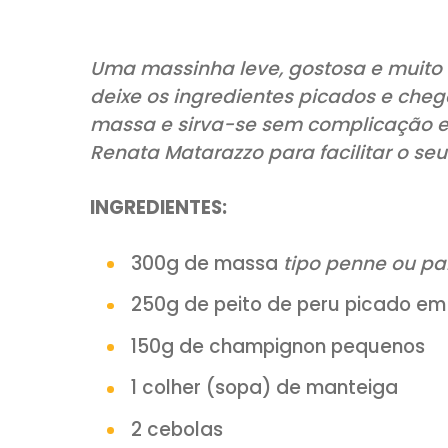
COMPARTILHE:
Uma massinha leve, gostosa e m
deixe os ingredientes picado
massa e sirva-se sem complic
Renata Matarazzo para facilita
INGREDIENTES: