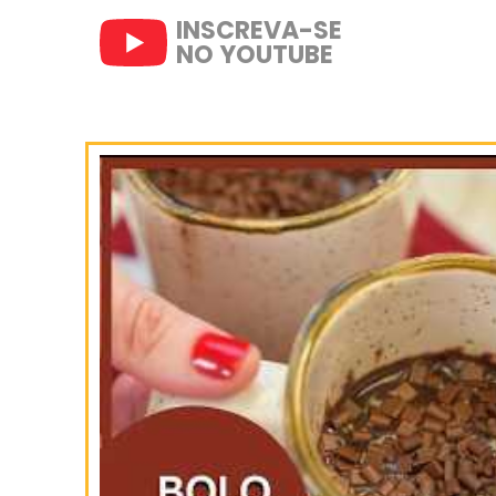
7- Sirva a seguir.
SIGA-NOS
NO INSTAGRAM