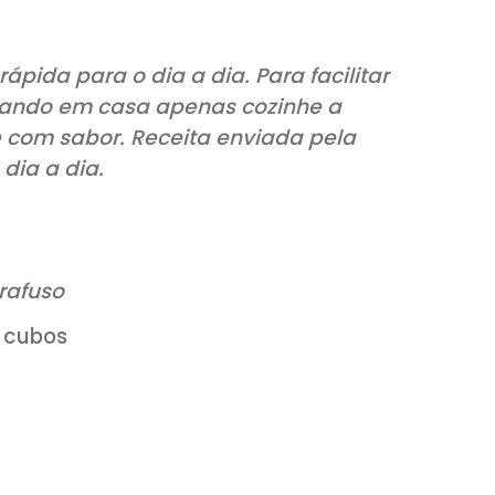
uito rápida para o dia a dia. Para facil
s e chegando em casa apenas cozinhe a
ação e com sabor. Receita enviada pel
r o seu dia a dia.