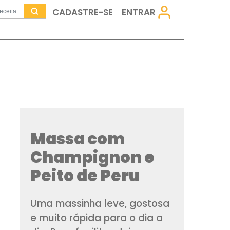
CADASTRE-SE
Massa com
Champigno
Peito de Pe