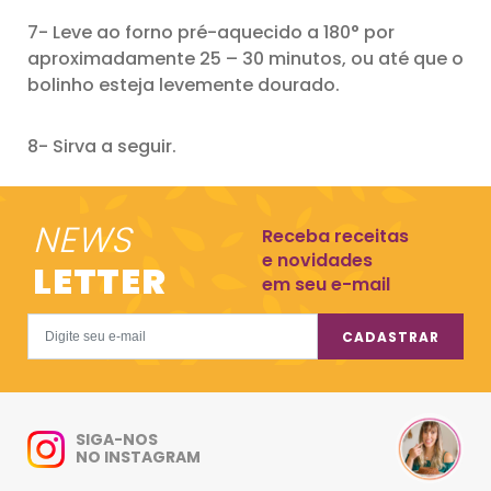
7- Leve ao forno pré-aquecido a 180° por
aproximadamente 25 – 30 minutos, ou até que o
bolinho esteja levemente dourado.
8- Sirva a seguir.
NEWS
Receba receitas
e novidades
LETTER
em seu e-mail
CADASTRAR
SIGA-NOS
NO INSTAGRAM