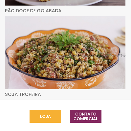
PÃO DOCE DE GOIABADA
SOJA TROPEIRA
CONTATO
LOJA
COMERCIAL