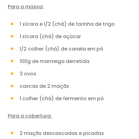
Para a massa:
1 xícara e 1/2 (chá) de farinha de trigo
1 xícara (chá) de açúcar
1/2 colher (chá) de canela em pó
100g de manteiga derretida
3 ovos
cascas de 2 maçãs
1 colher (chá) de fermento em pó
Para a cobertura:
2 maçãs descascadas e picadas