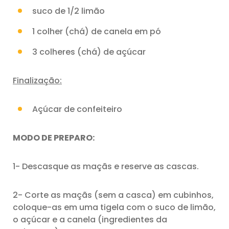
suco de 1/2 limão
1 colher (chá) de canela em pó
3 colheres (chá) de açúcar
Finalização:
Açúcar de confeiteiro
MODO DE PREPARO:
1- Descasque as maçãs e reserve as cascas.
2- Corte as maçãs (sem a casca) em cubinhos,
coloque-as em uma tigela com o suco de limão,
o açúcar e a canela (ingredientes da