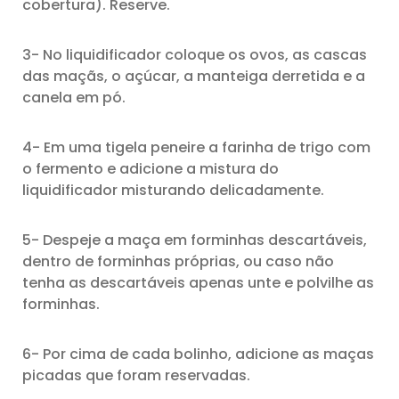
cobertura). Reserve.
3- No liquidificador coloque os ovos, as cascas
das maçãs, o açúcar, a manteiga derretida e a
canela em pó.
4- Em uma tigela peneire a farinha de trigo com
o fermento e adicione a mistura do
liquidificador misturando delicadamente.
5- Despeje a maça em forminhas descartáveis,
dentro de forminhas próprias, ou caso não
tenha as descartáveis apenas unte e polvilhe as
forminhas.
6- Por cima de cada bolinho, adicione as maças
picadas que foram reservadas.