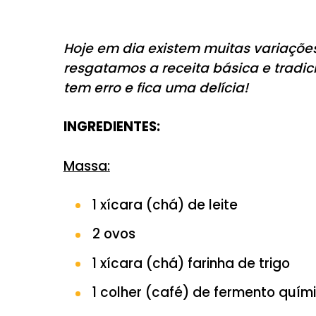
COMPARTILHE:
Hoje em dia existem muitas 
resgatamos a receita básica 
tem erro e fica uma delícia!
INGREDIENTES:
Massa: