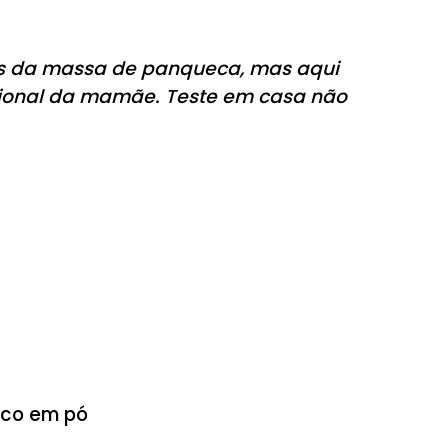
variações da massa de panqueca, mas a
e tradicional da mamãe. Teste em casa