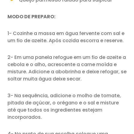
MODO DE PREPARO:
1- Cozinhe a massa em água fervente com sal e
um fio de azeite. Após cozida escorra e reserve.
2- Em uma panela refogue em um fio de azeite a
cebola e o alho, acrescente a carne moída e
misture. Adicione a abobrinha e deixe refogar, se
soltar muita água deixe secar.
3- Na sequência, adicione o molho de tomate,
pitada de açúcar, o orégano e o sal e misture
até que todos os ingredientes estejam
incorporados.
4- No prato de sua escolha coloque uma