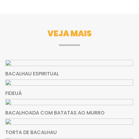
VEJA MAIS
BACALHAU ESPIRITUAL
FIDEUÁ
BACALHOADA COM BATATAS AO MURRO
TORTA DE BACALHAU