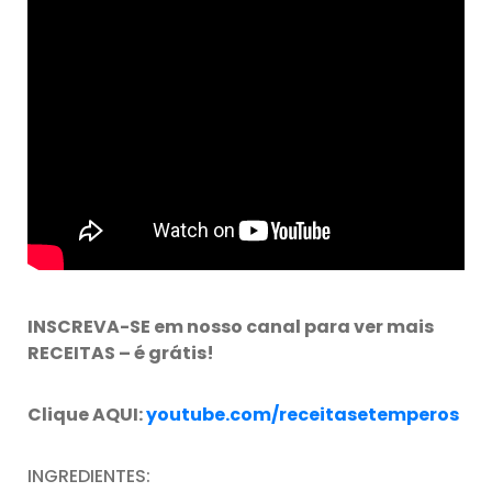
INSCREVA-SE em nosso canal para ver mais
RECEITAS – é grátis!
Clique AQUI:
youtube.com/receitasetemperos
INGREDIENTES: