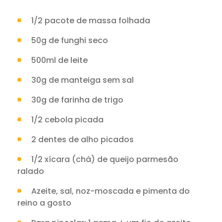
1/2 pacote de massa folhada
50g de funghi seco
500ml de leite
30g de manteiga sem sal
30g de farinha de trigo
1/2 cebola picada
2 dentes de alho picados
1/2 xícara (chá) de queijo parmesão
ralado
Azeite, sal, noz-moscada e pimenta do
reino a gosto