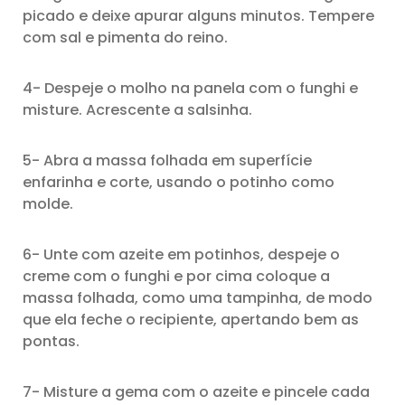
picado e deixe apurar alguns minutos. Tempere
com sal e pimenta do reino.
4- Despeje o molho na panela com o funghi e
misture. Acrescente a salsinha.
5- Abra a massa folhada em superfície
enfarinha e corte, usando o potinho como
molde.
6- Unte com azeite em potinhos, despeje o
creme com o funghi e por cima coloque a
massa folhada, como uma tampinha, de modo
que ela feche o recipiente, apertando bem as
pontas.
7- Misture a gema com o azeite e pincele cada