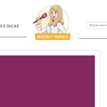
S
PAPOS E DICAS