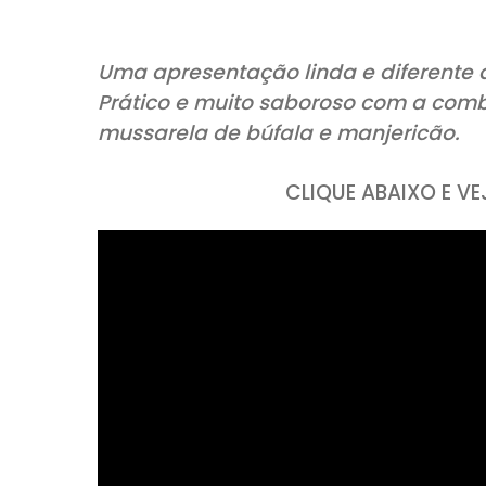
COMPARTILHE:
Uma apresentação linda e difer
Prático e muito saboroso com 
mussarela de búfala e manjer
CLIQUE ABAI