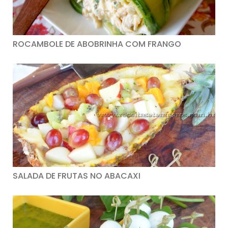
ROCAMBOLE DE ABOBRINHA COM FRANGO
SALADA DE FRUTAS NO ABACAXI