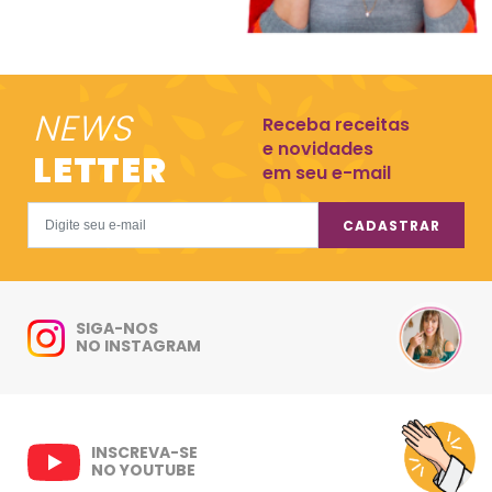
NEWS
Receba receitas
e novidades
LETTER
em seu e-mail
CADASTRAR
SIGA-NOS
NO INSTAGRAM
INSCREVA-SE
NO YOUTUBE