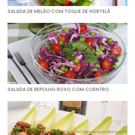
SALADA DE MELÃO COM TOQUE DE HORTELÃ
SALADA DE REPOLHO ROXO COM COENTRO