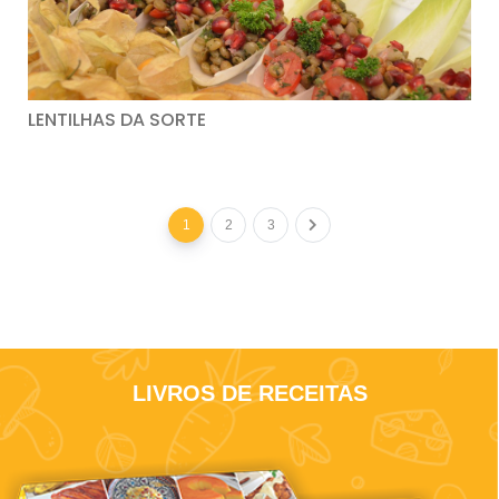
LENTILHAS DA SORTE
1
2
3
LIVROS DE RECEITAS