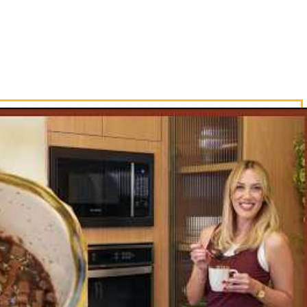
 e sirva com sorvete e mais doce de le