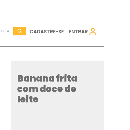
CADASTRE-SE
Banana fri
com doce d
leite