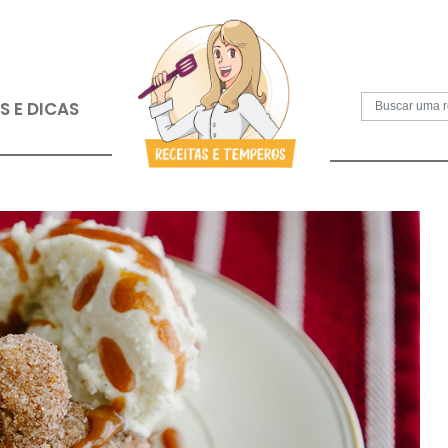
S
PAPOS E DICAS