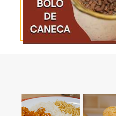
INSCREVA-SE
NO YOUTUBE