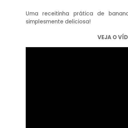
COMPARTILHE:
Uma receitinha prática de
simplesmente deliciosa!
VEJ