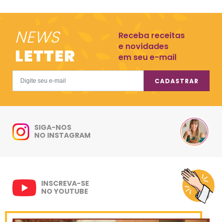
NEWS
Receba receitas
e novidades
LETTER
em seu e-mail
CADASTRAR
SIGA-NOS
NO INSTAGRAM
INSCREVA-SE
NO YOUTUBE