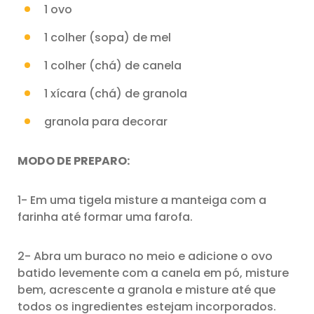
1 ovo
1 colher (sopa) de mel
1 colher (chá) de canela
1 xícara (chá) de granola
granola para decorar
MODO DE PREPARO:
1- Em uma tigela misture a manteiga com a
farinha até formar uma farofa.
2- Abra um buraco no meio e adicione o ovo
batido levemente com a canela em pó, misture
bem, acrescente a granola e misture até que
todos os ingredientes estejam incorporados.