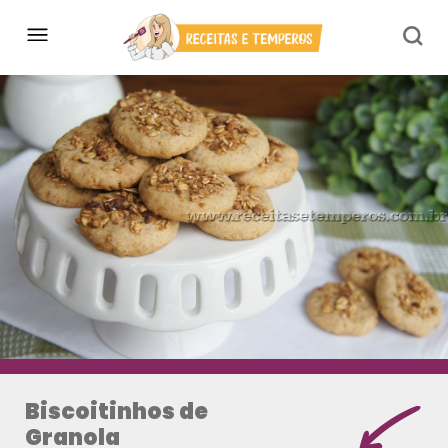
Biscoitinhos de
Granola