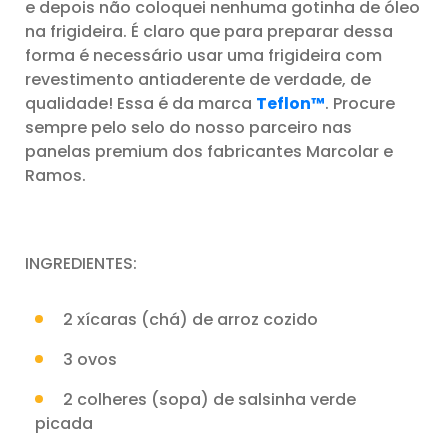
e depois não coloquei nenhuma gotinha de óleo
na frigideira. É claro que para preparar dessa
forma é necessário usar uma frigideira com
revestimento antiaderente de verdade, de
qualidade! Essa é da marca
Teflon™
. Procure
sempre pelo selo do nosso parceiro nas
panelas premium dos fabricantes Marcolar e
Ramos.
INGREDIENTES:
2 xícaras (chá) de arroz cozido
3 ovos
2 colheres (sopa) de salsinha verde
picada