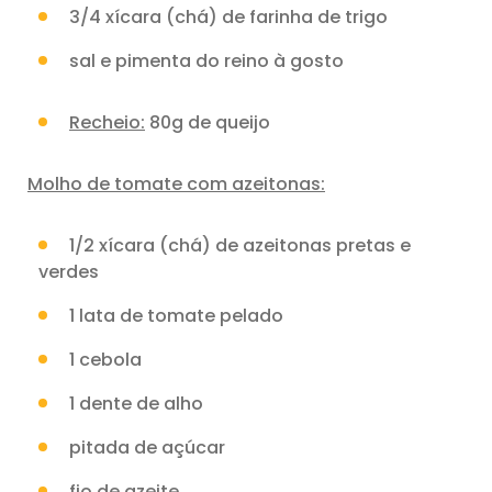
3/4 xícara (chá) de farinha de trigo
sal e pimenta do reino à gosto
Recheio:
80g de queijo
Molho de tomate com azeitonas:
1/2 xícara (chá) de azeitonas pretas e
verdes
1 lata de tomate pelado
1 cebola
1 dente de alho
pitada de açúcar
fio de azeite