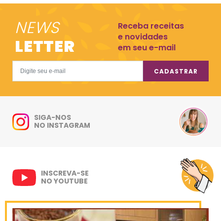
NEWS
Receba receitas
e novidades
LETTER
em seu e-mail
CADASTRAR
SIGA-NOS
NO INSTAGRAM
INSCREVA-SE
NO YOUTUBE