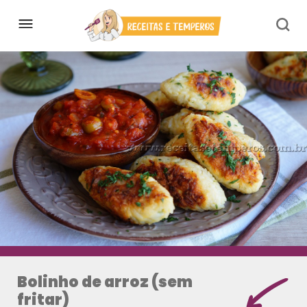
Bolinho de arroz (sem
fritar)