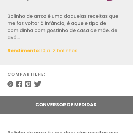
Bolinho de arroz é uma daquelas receitas que
me faz voltar à infância, é aquele tipo de
comidinha com gostinho de casa de mãe, de
avó...
Rendimento:
10 a 12 bolinhos
COMPARTILHE:
CONVERSOR DE MEDIDAS
Bolinho de arroz é uma daquelas receitas que