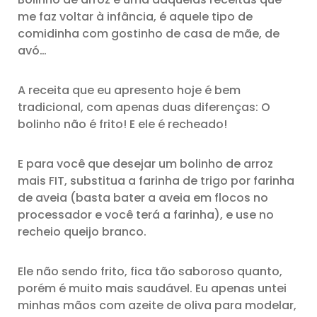
me faz voltar à infância, é aquele tipo de
comidinha com gostinho de casa de mãe, de
avó…
A receita que eu apresento hoje é bem
tradicional, com apenas duas diferenças: O
bolinho não é frito! E ele é recheado!
E para você que desejar um bolinho de arroz
mais FIT, substitua a farinha de trigo por farinha
de aveia (basta bater a aveia em flocos no
processador e você terá a farinha), e use no
recheio queijo branco.
Ele não sendo frito, fica tão saboroso quanto,
porém é muito mais saudável. Eu apenas untei
minhas mãos com azeite de oliva para modelar,