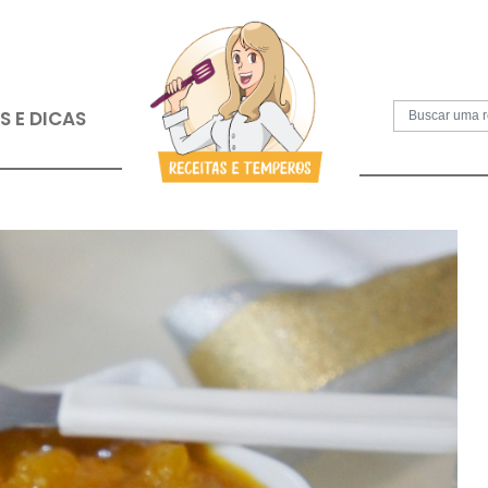
S
PAPOS E DICAS