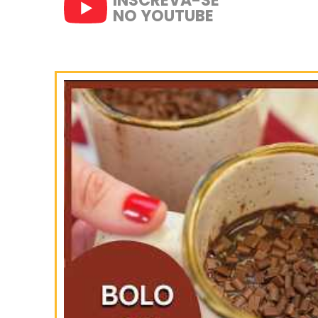
SIGA-NOS
NO INSTAGRAM
INSCREVA-SE
NO YOUTUBE