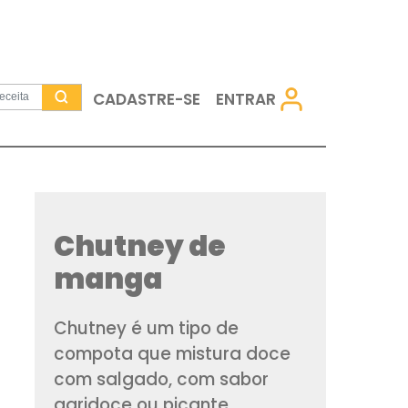
CADASTRE-SE
Chutney d
manga
Chutney é um tipo 