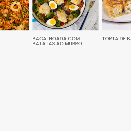
VEJA MAIS