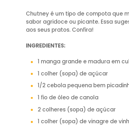
COMPARTILHE:
Chutney é um tipo de compot
sabor agridoce ou picante. E
aos seus pratos. Confira!
INGREDIENTES:
1 manga grande e madura