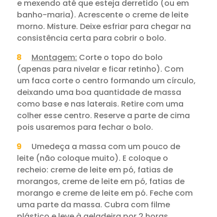
e mexendo até que esteja derretido (ou em
banho-maria). Acrescente o creme de leite
morno. Misture. Deixe esfriar para chegar na
consistência certa para cobrir o bolo.
Montagem:
Corte o topo do bolo
(apenas para nivelar e ficar retinho). Com
um faca corte o centro formando um círculo,
deixando uma boa quantidade de massa
como base e nas laterais. Retire com uma
colher esse centro. Reserve a parte de cima
pois usaremos para fechar o bolo.
Umedeça a massa com um pouco de
leite (não coloque muito). E coloque o
recheio: creme de leite em pó, fatias de
morangos, creme de leite em pó, fatias de
morango e creme de leite em pó. Feche com
uma parte da massa. Cubra com filme
plástico e leve à geladeira por 2 horas.