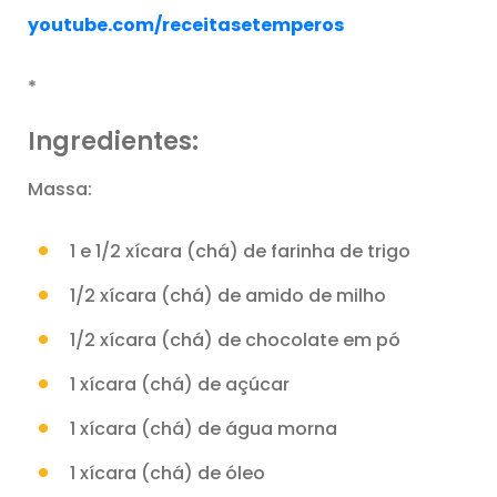
youtube.com/receitasetemperos
*
Ingredientes:
Massa:
1 e 1/2 xícara (chá) de farinha de trigo
1/2 xícara (chá) de amido de milho
1/2 xícara (chá) de chocolate em pó
1 xícara (chá) de açúcar
1 xícara (chá) de água morna
1 xícara (chá) de óleo