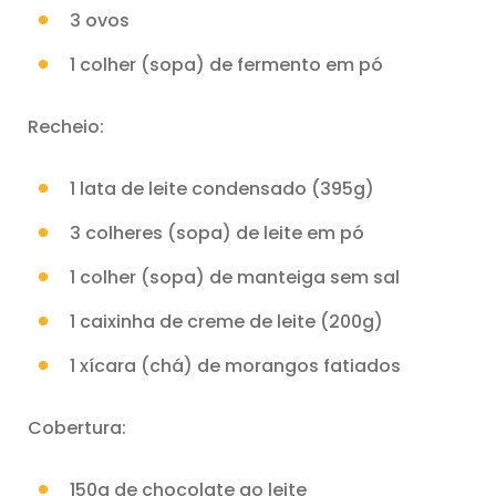
3 ovos
1 colher (sopa) de fermento em pó
Recheio:
1 lata de leite condensado (395g)
3 colheres (sopa) de leite em pó
1 colher (sopa) de manteiga sem sal
1 caixinha de creme de leite (200g)
1 xícara (chá) de morangos fatiados
Cobertura:
150g de chocolate ao leite