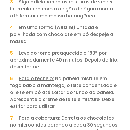
Siga adicionando as misturas de secos
intercalando com a adição da água morna
até formar uma massa homogênea.
Em uma forma (
ARO 18
) untada e
polvilhada com chocolate em pó despeje a
massa.
Leve ao forno preaquecido a 180° por
aproximadamente 40 minutos. Depois de frio,
desenforme.
Para o recheio:
Na panela misture em
fogo baixo a manteiga, o leite condensado e
o leite em pó até soltar do fundo da panela.
Acrescente o creme de leite e misture. Deixe
esfriar para utilizar.
Para a cobertura
: Derreta os chocolates
no microondas parando a cada 30 segundos