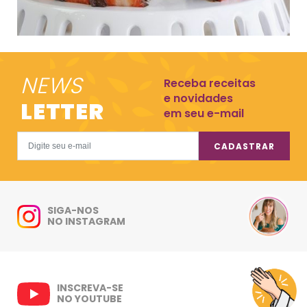
NEWS
Receba receitas
e novidades
LETTER
em seu e-mail
CADASTRAR
SIGA-NOS
NO INSTAGRAM
INSCREVA-SE
NO YOUTUBE