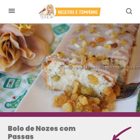
Bolo de Nozes com
Passas