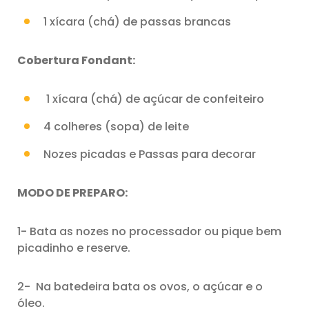
1 xícara (chá) de passas brancas
Cobertura Fondant:
1 xícara (chá) de açúcar de confeiteiro
4 colheres (sopa) de leite
Nozes picadas e Passas para decorar
MODO DE PREPARO:
1- Bata as nozes no processador ou pique bem
picadinho e reserve.
2- Na batedeira bata os ovos, o açúcar e o
óleo.