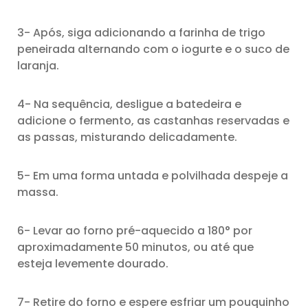
3- Após, siga adicionando a farinha de trigo
peneirada alternando com o iogurte e o suco de
laranja.
4- Na sequência, desligue a batedeira e
adicione o fermento, as castanhas reservadas e
as passas, misturando delicadamente.
5- Em uma forma untada e polvilhada despeje a
massa.
6- Levar ao forno pré-aquecido a 180° por
aproximadamente 50 minutos, ou até que
esteja levemente dourado.
7- Retire do forno e espere esfriar um pouquinho