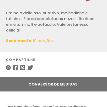
Um bolo delicioso, nutritivo, molhadinho e
fofinho... E para completar as nozes são ricas
em vitamina E e potássio. Vale testar essa
delícia!
Rendimento:
10 porções
COMPARTILHE:
CONVERSOR DE MEDIDAS
Um bolo delicioso, nutritivo, molhadinho e