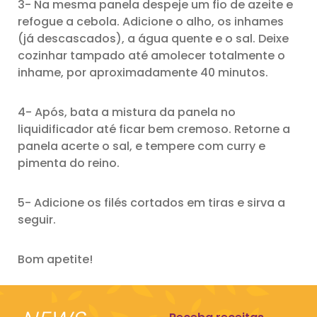
3- Na mesma panela despeje um fio de azeite e
refogue a cebola. Adicione o alho, os inhames
(já descascados), a água quente e o sal. Deixe
cozinhar tampado até amolecer totalmente o
inhame, por aproximadamente 40 minutos.
4- Após, bata a mistura da panela no
liquidificador até ficar bem cremoso. Retorne a
panela acerte o sal, e tempere com curry e
pimenta do reino.
5- Adicione os filés cortados em tiras e sirva a
seguir.
Bom apetite!