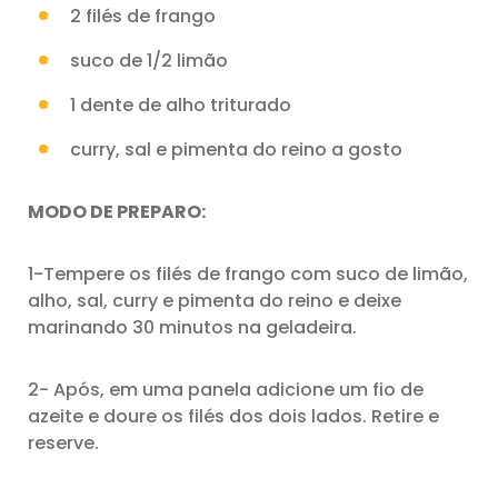
2 filés de frango
suco de 1/2 limão
1 dente de alho triturado
curry, sal e pimenta do reino a gosto
MODO DE PREPARO:
1-Tempere os filés de frango com suco de limão,
alho, sal, curry e pimenta do reino e deixe
marinando 30 minutos na geladeira.
2- Após, em uma panela adicione um fio de
azeite e doure os filés dos dois lados. Retire e
reserve.