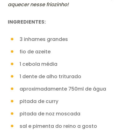
aquecer nesse friozinho!
INGREDIENTES:
3 inhames grandes
fio de azeite
1 cebola média
1 dente de alho triturado
aproximadamente 750ml de água
pitada de curry
pitada de noz moscada
sal e pimenta do reino a gosto