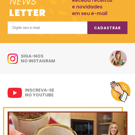
NEWS
Receba receitas
e novidades
LETTER
em seu e-mail
CADASTRAR
SIGA-NOS
NO INSTAGRAM
INSCREVA-SE
NO YOUTUBE