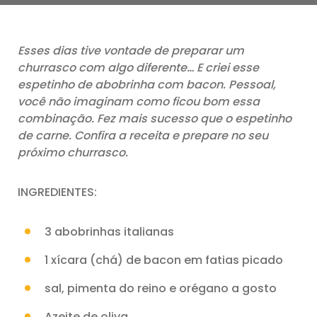
Esses dias tive vontade de preparar um
churrasco com algo diferente… E criei esse
espetinho de abobrinha com bacon. Pessoal,
você não imaginam como ficou bom essa
combinação. Fez mais sucesso que o espetinho
de carne. Confira a receita e prepare no seu
próximo churrasco.
INGREDIENTES:
3 abobrinhas italianas
1 xícara (chá) de bacon em fatias picado
sal, pimenta do reino e orégano a gosto
Azeite de oliva