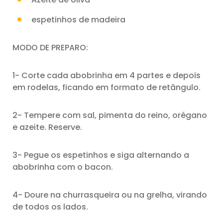
espetinhos de madeira
MODO DE PREPARO:
1- Corte cada abobrinha em 4 partes e depois
em rodelas, ficando em formato de retângulo.
2- Tempere com sal, pimenta do reino, orégano
e azeite. Reserve.
3- Pegue os espetinhos e siga alternando a
abobrinha com o bacon.
4- Doure na churrasqueira ou na grelha, virando
de todos os lados.