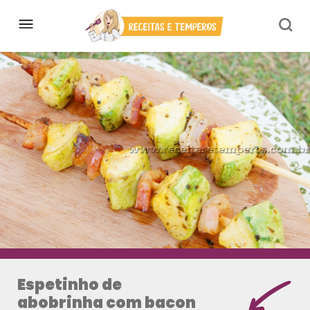
Espetinho de
abobrinha com bacon